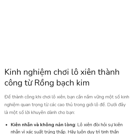
Kinh nghiệm chơi lô xiên thành
công từ Rồng bạch kim
Để thành công khi chơi lô xiên, bạn cần nắm vững một số kinh
nghiệm quan trọng từ các cao thủ trong giới lô đề. Dưới đây
là một số lời khuyên dành cho bạn:
Kiên nhẫn và không nản lòng
: Lô xiên đòi hỏi sự kiên
nhẫn vì xác suất trúng thấp. Hãy luôn duy trì tinh thần