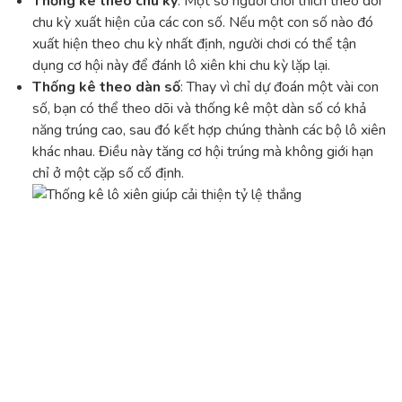
Thống kê theo chu kỳ
: Một số người chơi thích theo dõi
chu kỳ xuất hiện của các con số. Nếu một con số nào đó
xuất hiện theo chu kỳ nhất định, người chơi có thể tận
dụng cơ hội này để đánh lô xiên khi chu kỳ lặp lại.
Thống kê theo dàn số
: Thay vì chỉ dự đoán một vài con
số, bạn có thể theo dõi và thống kê một dàn số có khả
năng trúng cao, sau đó kết hợp chúng thành các bộ lô xiên
khác nhau. Điều này tăng cơ hội trúng mà không giới hạn
chỉ ở một cặp số cố định.