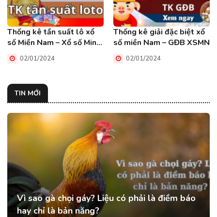
Thống kê tần suất lô xổ
Thống kê giải đặc biệt xổ
số Miền Nam – Xổ số Minh
số miền Nam – GĐB XSMN
Ngọc
02/01/2024
02/01/2024
TIN MỚI
Vì sao gà chọi gáy? Liệu có phải là điềm báo
hay chỉ là bản năng?