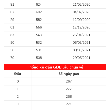
91
624
21/03/2020
02
602
04/07/2020
29
582
12/09/2020
01
556
12/12/2020
83
543
25/01/2021
50
532
06/03/2021
56
531
08/03/2021
70
508
29/05/2021
Thống kê đầu GĐB lâu chưa về
Đầu
Số ngày gan
0
267
1
277
2
268
3
271