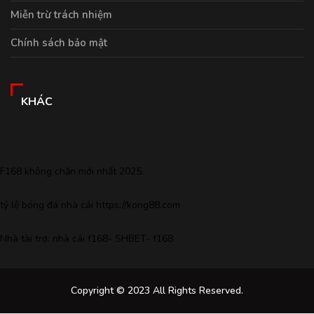
Miễn trừ trách nhiệm
Chính sách bảo mật
KHÁC
F168
không chặn mới nhất 2025.
tỷ lệ bóng đá nhà cái
https://kong88.com
Nhà tài trợ:
nhà cái f168
-
SHBET
-
f168
Copyright © 2023 All Rights Reserved.