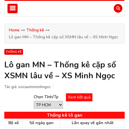
Home
Thống kê
Lô gan MN – Thống kê cặp số XSMN lâu về – XS Minh Ngọc
THỐNG KÊ
Lô gan MN – Thống kê cặp số
XSMN lâu về – XS Minh Ngọc
Tác giả:
soicaumnminhngoc
Chọn Tỉnh/Tp
Xem kết quả
Thống kê lô gan
Bộ số
Số ngày gan
Lần quay về gần nhất