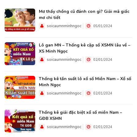
Mơ thấy chồng cũ đánh con gì? Giải mã giấc
mơ chi tiết
soicaumnminhngoc
05/01/2024
Lô gan MN – Thống kê cặp số XSMN lâu về –
XS Minh Ngọc
soicaumnminhngoc
02/01/2024
Thống kê tần suất lô xổ số Miền Nam – Xổ số
Minh Ngọc
soicaumnminhngoc
02/01/2024
Thống kê giải đặc biệt xổ số miền Nam –
GĐB XSMN
soicaumnminhngoc
02/01/2024