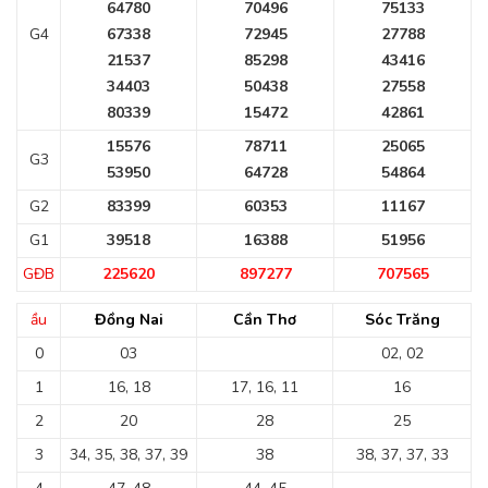
64780
70496
75133
G4
67338
72945
27788
21537
85298
43416
34403
50438
27558
80339
15472
42861
15576
78711
25065
G3
53950
64728
54864
G2
83399
60353
11167
G1
39518
16388
51956
GĐB
225620
897277
707565
ầu
Đồng Nai
Cần Thơ
Sóc Trăng
0
03
02, 02
1
16, 18
17, 16, 11
16
2
20
28
25
3
34, 35, 38, 37, 39
38
38, 37, 37, 33