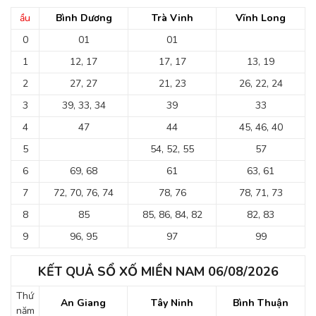
ầu
Bình Dương
Trà Vinh
Vĩnh Long
0
01
01
1
12, 17
17, 17
13, 19
2
27, 27
21, 23
26, 22, 24
3
39, 33, 34
39
33
4
47
44
45, 46, 40
5
54, 52, 55
57
6
69, 68
61
63, 61
7
72, 70, 76, 74
78, 76
78, 71, 73
8
85
85, 86, 84, 82
82, 83
9
96, 95
97
99
KẾT QUẢ SỔ XỐ MIỀN NAM 06/08/2026
Thứ
An Giang
Tây Ninh
Bình Thuận
năm