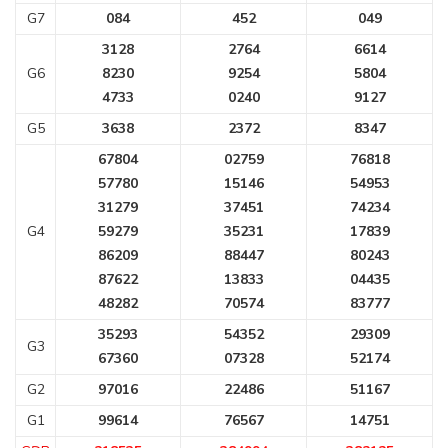
G7
084
452
049
3128
2764
6614
G6
8230
9254
5804
4733
0240
9127
G5
3638
2372
8347
67804
02759
76818
57780
15146
54953
31279
37451
74234
G4
59279
35231
17839
86209
88447
80243
87622
13833
04435
48282
70574
83777
35293
54352
29309
G3
67360
07328
52174
G2
97016
22486
51167
G1
99614
76567
14751