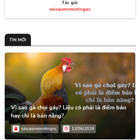
Tác giả:
soicaumnminhngoc
TIN MỚI
Vì sao gà chọi gáy? Liệu có phải là điềm báo
hay chỉ là bản năng?
soicaumnminhngoc
12/06/2024