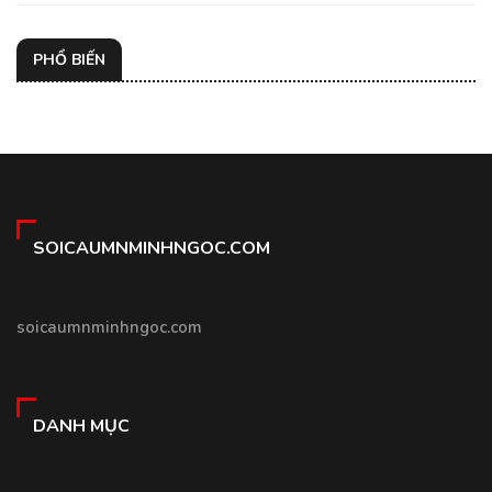
PHỔ BIẾN
SOICAUMNMINHNGOC.COM
soicaumnminhngoc.com
DANH MỤC