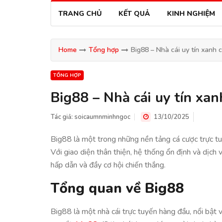
TRANG CHỦ
KẾT QUẢ
KINH NGHIỆM
Home
Tổng hợp
Big88 – Nhà cái uy tín xanh 
TỔNG HỢP
Big88 – Nhà cái uy tín xa
Tác giả:
soicaumnminhngoc
13/10/2025
Big88 là một trong những nền tảng cá cược trực t
Với giao diện thân thiện, hệ thống ổn định và dịch v
hấp dẫn và đầy cơ hội chiến thắng.
Tổng quan về Big88
Big88 là một nhà cái trực tuyến hàng đầu, nổi bật vớ