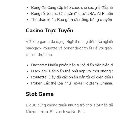
Bóng đá: Cung cấp kèo cược cho các giải đấu hà
Bóng rổ, tennis: Các trận đấu từ NBA, ATP luôn
Thể thao khác: Bao gồm cầu lông, bóng chuyền 
Casino Trực Tuyến
Với kho game đa dạng, Big88 mang đến trải nghiệm 
blackjack, roulette và poker được thiết kế với gi
casino thực thụ.
Baccarat: Nhiều phiên bản từ cổ điển đến hiện đạ
Blackjack: Các biến thể phù hợp với mọi phong c
Roulette: Đầy đủ các phiên bản từ cổ điển đến h
Poker: Các thể loại như Texas Hold’em, Omaha.
Slot Game
Big88 cũng không thiếu những trò chơi slot hấp dẫn
Microgaming, Playtech và NetEnt.