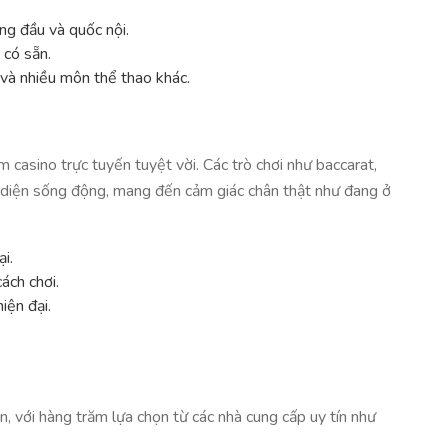
ng đầu và quốc nội.
 có sẵn.
và nhiều môn thể thao khác.
casino trực tuyến tuyệt vời. Các trò chơi như baccarat,
ao diện sống động, mang đến cảm giác chân thật như đang ở
i.
ách chơi.
iện đại.
, với hàng trăm lựa chọn từ các nhà cung cấp uy tín như