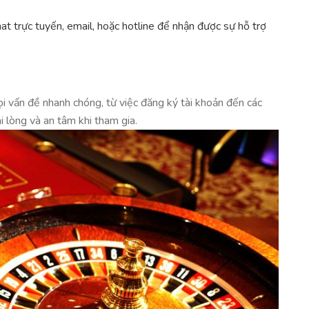
hat trực tuyến, email, hoặc hotline để nhận được sự hỗ trợ
i vấn đề nhanh chóng, từ việc đăng ký tài khoản đến các
ài lòng và an tâm khi tham gia.