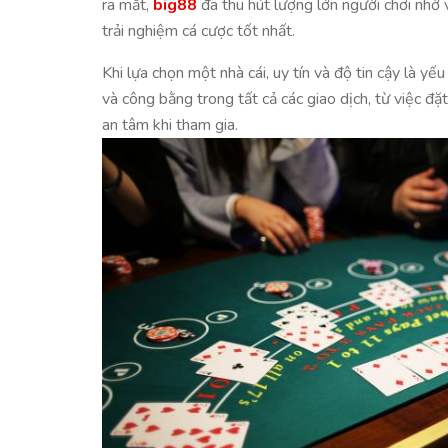
ra mắt,
big88
đã thu hút lượng lớn người chơi nhờ 
trải nghiệm cá cược tốt nhất.
Khi lựa chọn một nhà cái, uy tín và độ tin cậy là 
và công bằng trong tất cả các giao dịch, từ việc đặt
an tâm khi tham gia.