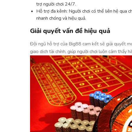
trợ người chơi 24/7.
Hỗ trợ đa kênh: Người chơi có thể liên hệ qua c
nhanh chóng và hiệu quả.
Giải quyết vấn đề hiệu quả
Đội ngũ hỗ trợ của Big88 cam kết sẽ giải quyết mọ
giao dịch tài chính, giúp người chơi luôn cảm thấy h