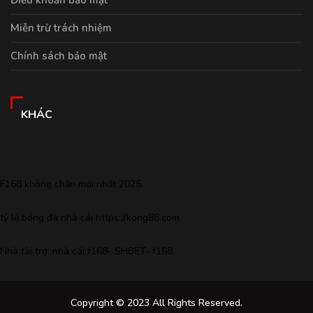
Miễn trừ trách nhiệm
Chính sách bảo mật
KHÁC
F168
không chặn mới nhất 2025.
tỷ lệ bóng đá nhà cái
https://kong88.com
Nhà tài trợ:
nhà cái f168
-
SHBET
-
f168
Copyright © 2023 All Rights Reserved.