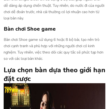
dễ dàng áp dụng chiến thuật. Tuy nhiên, do nước đi của người
chơi dễ đoán trước, nhà cái thường có lợi nhuận cao hơn từ
loại bàn này.
Bàn chơi Shoe game
Bàn chơi Shoe game sử dụng 6 hoặc 8 bộ bài, tạo nên trò
chơi cạnh tranh và phù hợp với những người chơi có kinh
nghiệm. Tuy nhiên, việc theo dõi các quy tắc sẽ phức tạp hơn
so với các loại bàn khác.
Lựa chọn bàn dựa theo giới hạn
đặt cược