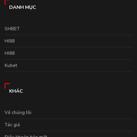
DANH MỤC
SHBET
HI88
HI88
Kubet
KHÁC
Về chúng tôi
Tác giả
Điều khoản bảo mật