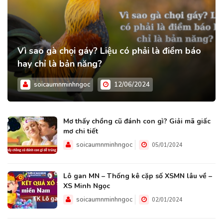
Vì sao gà chọi gáy? Liệu có phải là điềm báo
hay chỉ là bản năng?
soicaumnminhngoc
12/06/2024
Mơ thấy chồng cũ đánh con gì? Giải mã giấc
mơ chi tiết
soicaumnminhngoc
05/01/2024
Lô gan MN – Thống kê cặp số XSMN lâu về –
XS Minh Ngọc
soicaumnminhngoc
02/01/2024