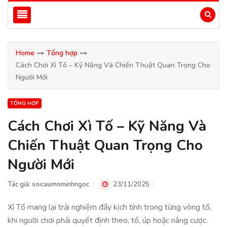
Home
Tổng hợp
Cách Chơi Xì Tố – Kỹ Năng Và Chiến Thuật Quan Trọng Cho
Người Mới
TỔNG HỢP
Cách Chơi Xì Tố – Kỹ Năng Và
Chiến Thuật Quan Trọng Cho
Người Mới
Tác giả:
soicaumnminhngoc
23/11/2025
Xì Tố mang lại trải nghiệm đầy kịch tính trong từng vòng tố,
khi người chơi phải quyết định theo, tố, úp hoặc nâng cược.