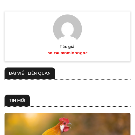
Tác giả:
soicaumnminhngoc
BÀI VIẾT LIÊN QUAN
TIN MỚI