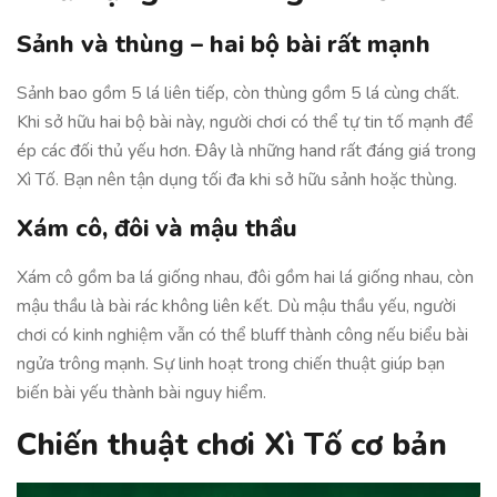
Sảnh và thùng – hai bộ bài rất mạnh
Sảnh bao gồm 5 lá liên tiếp, còn thùng gồm 5 lá cùng chất.
Khi sở hữu hai bộ bài này, người chơi có thể tự tin tố mạnh để
ép các đối thủ yếu hơn. Đây là những hand rất đáng giá trong
Xì Tố. Bạn nên tận dụng tối đa khi sở hữu sảnh hoặc thùng.
Xám cô, đôi và mậu thầu
Xám cô gồm ba lá giống nhau, đôi gồm hai lá giống nhau, còn
mậu thầu là bài rác không liên kết. Dù mậu thầu yếu, người
chơi có kinh nghiệm vẫn có thể bluff thành công nếu biểu bài
ngửa trông mạnh. Sự linh hoạt trong chiến thuật giúp bạn
biến bài yếu thành bài nguy hiểm.
Chiến thuật chơi Xì Tố cơ bản