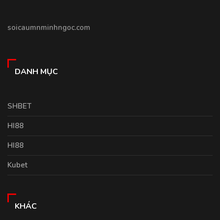
soicaumnminhngoc.com
DANH MỤC
SHBET
HI88
HI88
Kubet
KHÁC