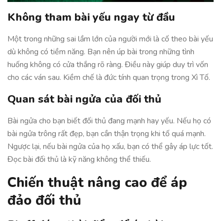
Không tham bài yếu ngay từ đầu
Một trong những sai lầm lớn của người mới là cố theo bài yếu
dù không có tiềm năng. Bạn nên úp bài trong những tình
huống không có cửa thắng rõ ràng. Điều này giúp duy trì vốn
cho các ván sau. Kiềm chế là đức tính quan trọng trong Xì Tố.
Quan sát bài ngửa của đối thủ
Bài ngửa cho bạn biết đối thủ đang mạnh hay yếu. Nếu họ có
bài ngửa trông rất đẹp, bạn cần thận trọng khi tố quá mạnh.
Ngược lại, nếu bài ngửa của họ xấu, bạn có thể gây áp lực tốt.
Đọc bài đối thủ là kỹ năng không thể thiếu.
Chiến thuật nâng cao để áp
đảo đối thủ