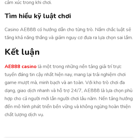
cảm xúc trong khi chơi.
Tìm hiểu kỹ luật chơi
Casino AE888 có hướng dẫn cho từng trò. Nắm chắc luật sẽ
tăng khả năng thắng và giảm nguy cơ đưa ra lựa chọn sai lầm.
Kết luận
AE888 casino
là một trong những nền tảng giải trí trực
tuyến đáng tin cậy nhất hiện nay, mang lại trải nghiệm chơi
game mượt mà, minh bạch và an toàn. Với kho trò chơi đa
dạng, giao dịch nhanh và hỗ trợ 24/7, AE888 là lựa chọn phù
hợp cho cả người mới lẫn người chơi lâu năm. Nền tảng hướng
đến mô hình phát triển bền vững và không ngừng hoàn thiện
chất lượng dịch vụ.