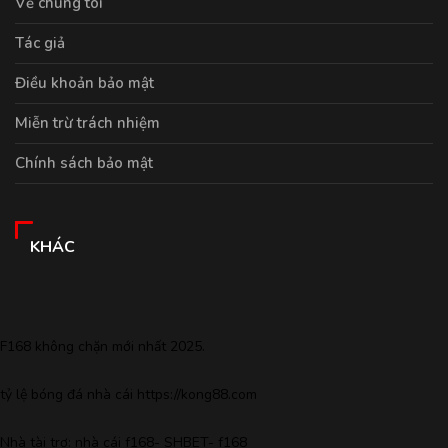
Về chúng tôi
Tác giả
Điều khoản bảo mật
Miễn trừ trách nhiệm
Chính sách bảo mật
KHÁC
F168
không chặn mới nhất 2025.
tỷ lệ bóng đá nhà cái
https://kong88.com
Nhà tài trợ:
nhà cái f168
-
SHBET
-
f168