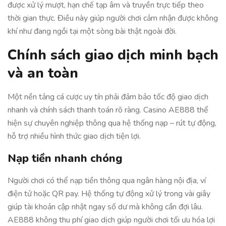
được xử lý mượt, hạn chế tạp âm và truyền trực tiếp theo
thời gian thực. Điều này giúp người chơi cảm nhận được không
khí như đang ngồi tại một sòng bài thật ngoài đời.
Chính sách giao dịch minh bạch
và an toàn
Một nền tảng cá cược uy tín phải đảm bảo tốc độ giao dịch
nhanh và chính sách thanh toán rõ ràng. Casino AE888 thể
hiện sự chuyên nghiệp thông qua hệ thống nạp – rút tự động,
hỗ trợ nhiều hình thức giao dịch tiện lợi.
Nạp tiền nhanh chóng
Người chơi có thể nạp tiền thông qua ngân hàng nội địa, ví
điện tử hoặc QR pay. Hệ thống tự động xử lý trong vài giây
giúp tài khoản cập nhật ngay số dư mà không cần đợi lâu.
AE888 không thu phí giao dịch giúp người chơi tối ưu hóa lợi