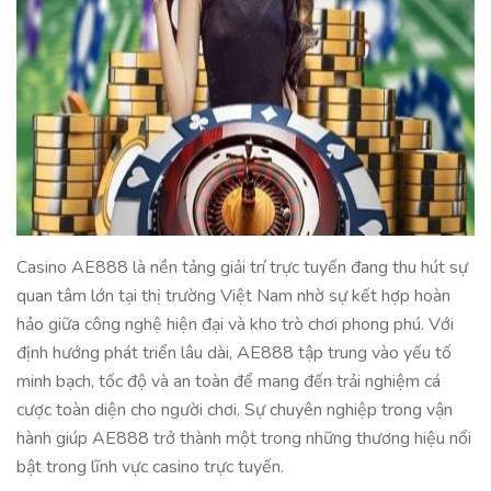
Casino AE888 là nền tảng giải trí trực tuyến đang thu hút sự
quan tâm lớn tại thị trường Việt Nam nhờ sự kết hợp hoàn
hảo giữa công nghệ hiện đại và kho trò chơi phong phú. Với
định hướng phát triển lâu dài, AE888 tập trung vào yếu tố
minh bạch, tốc độ và an toàn để mang đến trải nghiệm cá
cược toàn diện cho người chơi. Sự chuyên nghiệp trong vận
hành giúp AE888 trở thành một trong những thương hiệu nổi
bật trong lĩnh vực casino trực tuyến.