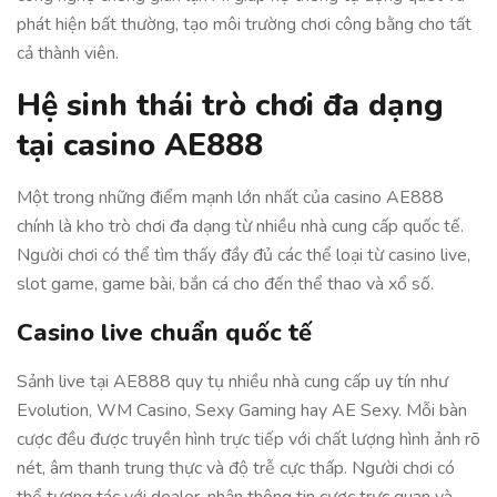
phát hiện bất thường, tạo môi trường chơi công bằng cho tất
cả thành viên.
Hệ sinh thái trò chơi đa dạng
tại casino AE888
Một trong những điểm mạnh lớn nhất của casino AE888
chính là kho trò chơi đa dạng từ nhiều nhà cung cấp quốc tế.
Người chơi có thể tìm thấy đầy đủ các thể loại từ casino live,
slot game, game bài, bắn cá cho đến thể thao và xổ số.
Casino live chuẩn quốc tế
Sảnh live tại AE888 quy tụ nhiều nhà cung cấp uy tín như
Evolution, WM Casino, Sexy Gaming hay AE Sexy. Mỗi bàn
cược đều được truyền hình trực tiếp với chất lượng hình ảnh rõ
nét, âm thanh trung thực và độ trễ cực thấp. Người chơi có