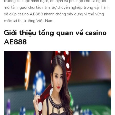
trường cá cược minh bạch, ổn định và phù hợp cho cả người
mới lẫn người chơi lâu năm. Sự chuyên nghiệp trong vận hành
đã giúp casino AE888 nhanh chóng xây dựng vị thế vững
chắc tại thị trường Việt Nam.
Giới thiệu tổng quan về casino
AE888