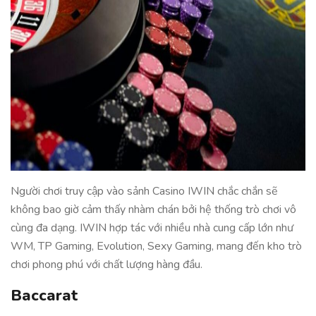
Người chơi truy cập vào sảnh Casino IWIN chắc chắn sẽ
không bao giờ cảm thấy nhàm chán bởi hệ thống trò chơi vô
cùng đa dạng. IWIN hợp tác với nhiều nhà cung cấp lớn như
WM, TP Gaming, Evolution, Sexy Gaming, mang đến kho trò
chơi phong phú với chất lượng hàng đầu.
Baccarat