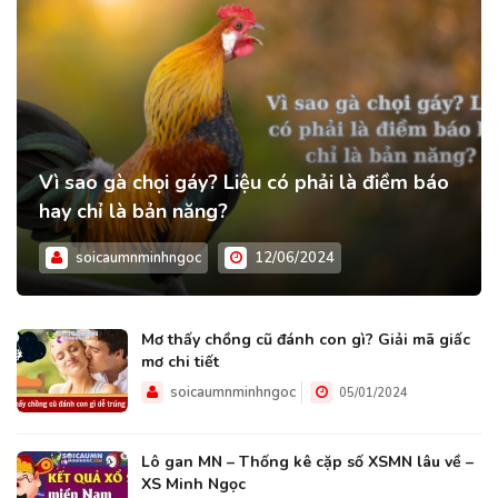
Vì sao gà chọi gáy? Liệu có phải là điềm báo
hay chỉ là bản năng?
soicaumnminhngoc
12/06/2024
Mơ thấy chồng cũ đánh con gì? Giải mã giấc
mơ chi tiết
soicaumnminhngoc
05/01/2024
Lô gan MN – Thống kê cặp số XSMN lâu về –
XS Minh Ngọc