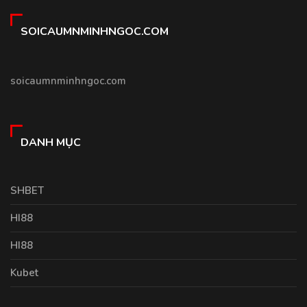
SOICAUMNMINHNGOC.COM
soicaumnminhngoc.com
DANH MỤC
SHBET
HI88
HI88
Kubet