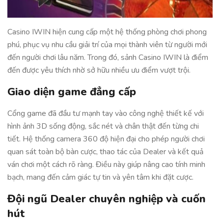
Casino IWIN hiện cung cấp một hệ thống phòng chơi phong
phú, phục vụ nhu cầu giải trí của mọi thành viên từ người mới
đến người chơi lâu năm. Trong đó, sảnh Casino IWIN là điểm
đến được yêu thích nhờ sở hữu nhiều ưu điểm vượt trội.
Giao diện game đẳng cấp
Cổng game đã đầu tư mạnh tay vào công nghệ thiết kế với
hình ảnh 3D sống động, sắc nét và chân thật đến từng chi
tiết. Hệ thống camera 360 độ hiện đại cho phép người chơi
quan sát toàn bộ bàn cược, thao tác của Dealer và kết quả
ván chơi một cách rõ ràng. Điều này giúp nâng cao tính minh
bạch, mang đến cảm giác tự tin và yên tâm khi đặt cược.
Đội ngũ Dealer chuyên nghiệp và cuốn
hút