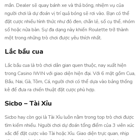
mắn. Dealer sẽ quay bánh xe và thả bóng, nhiệm vụ của
người chơi là dự đoán vị trí quả bóng sẽ rơi vào. Bạn có thể
đặt cược nhiều hình thức như đỏ đen, chẵn lẻ, số cụ thể, nhóm
số hoặc nửa bàn. Sự đa dạng này khiến Roulette trở thành
một trong những trò chơi được yêu thích nhất.
Lắc bầu cua
Lắc bầu cua là trò chơi dân gian quen thuộc, nay xuất hiện
trong Casino IWIN với giao diện hiện đại. Với 6 mặt gồm Cua,
Bầu, Nai, Gà, Tôm, Cá, người chơi có thể dựa vào bảng thống
kê để đưa ra chiến thuật đặt cược phù hợp.
Sicbo – Tài Xỉu
Sicbo hay còn gọi là Tài Xỉu luôn nằm trong top trò chơi được
tìm kiếm nhiều. Người chơi dự đoán tổng điểm của 3 viên xúc
xắc để đặt cược vào Tài hoặc Xỉu. Giao diện trực quan, nhịp