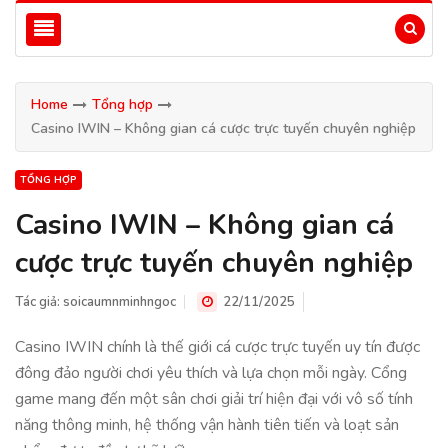
Home
Tổng hợp
Casino IWIN – Không gian cá cược trực tuyến chuyên nghiệp
TỔNG HỢP
Casino IWIN – Không gian cá
cược trực tuyến chuyên nghiệp
Tác giả:
soicaumnminhngoc
22/11/2025
Casino IWIN chính là thế giới cá cược trực tuyến uy tín được
đông đảo người chơi yêu thích và lựa chọn mỗi ngày. Cổng
game mang đến một sân chơi giải trí hiện đại với vô số tính
năng thông minh, hệ thống vận hành tiên tiến và loạt sản