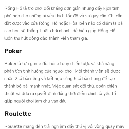
Rồng Hổ là trò chơi đối kháng đơn giản nhưng đầy kịch tính,
phù hợp cho những ai yêu thích tốc độ và sự gay cấn. Chỉ cần
đặt cược vào cửa Rồng, Hổ hoặc Hòa, bên nào có điểm lá bài
cao hơn sẽ thắng. Luật chơi nhanh, dễ hiểu giúp Rồng Hổ
luôn thu hút đông đảo thành viên tham gia.
Poker
Poker là tựa game đòi hỏi tư duy chiến lược và khả năng
phân tích tình huống của người chơi. Mỗi thành viên sẽ được
nhận 2 lá bài riêng và kết hợp cùng 5 lá bài chung để tạo
thành bộ bài mạnh nhất. Việc quan sát đối thủ, đoán chiến
thuật và đưa ra quyết định đúng thời điểm chính là yếu tố
giúp người chơi làm chủ ván đấu.
Roulette
Roulette mang đến trải nghiệm đầy thú vị với vòng quay may