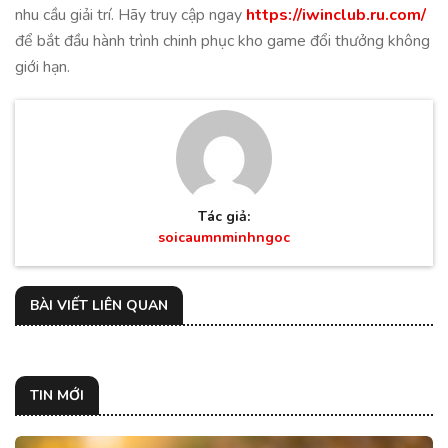
nhu cầu giải trí. Hãy truy cập ngay
https://iwinclub.ru.com/
để bắt đầu hành trình chinh phục kho game đổi thưởng không
giới hạn.
Tác giả:
soicaumnminhngoc
BÀI VIẾT LIÊN QUAN
TIN MỚI