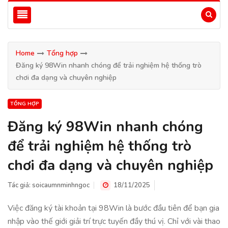
Home
Tổng hợp
Đăng ký 98Win nhanh chóng để trải nghiệm hệ thống trò
chơi đa dạng và chuyên nghiệp
TỔNG HỢP
Đăng ký 98Win nhanh chóng
để trải nghiệm hệ thống trò
chơi đa dạng và chuyên nghiệp
Tác giả:
soicaumnminhngoc
18/11/2025
Việc đăng ký tài khoản tại 98Win là bước đầu tiên để bạn gia
nhập vào thế giới giải trí trực tuyến đầy thú vị. Chỉ với vài thao