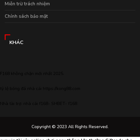
Miễn trừ trách nhiệm
Chính sách bảo mật
KHÁC
F168
không chặn mới nhất 2025.
tỷ lệ bóng đá nhà cái
https://kong88.com
Nhà tài trợ:
nhà cái f168
-
SHBET
-
f168
Copyright © 2023 All Rights Reserved.