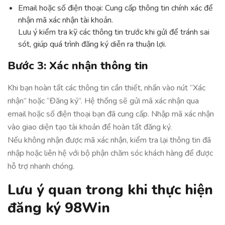
Email hoặc số điện thoại: Cung cấp thông tin chính xác để
nhận mã xác nhận tài khoản.
Lưu ý kiểm tra kỹ các thông tin trước khi gửi để tránh sai
sót, giúp quá trình đăng ký diễn ra thuận lợi.
Bước 3: Xác nhận thông tin
Khi bạn hoàn tất các thông tin cần thiết, nhấn vào nút “Xác
nhận” hoặc “Đăng ký”. Hệ thống sẽ gửi mã xác nhận qua
email hoặc số điện thoại bạn đã cung cấp. Nhập mã xác nhận
vào giao diện tạo tài khoản để hoàn tất đăng ký.
Nếu không nhận được mã xác nhận, kiểm tra lại thông tin đã
nhập hoặc liên hệ với bộ phận chăm sóc khách hàng để được
hỗ trợ nhanh chóng.
Lưu ý quan trong khi thực hiện
đăng ký 98Win