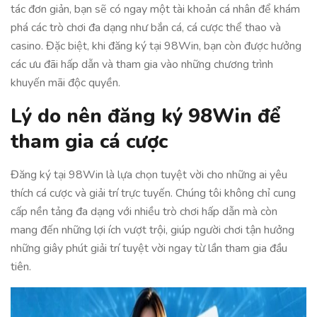
tác đơn giản, bạn sẽ có ngay một tài khoản cá nhân để khám
phá các trò chơi đa dạng như bắn cá, cá cược thể thao và
casino. Đặc biệt, khi đăng ký tại 98Win, bạn còn được hưởng
các ưu đãi hấp dẫn và tham gia vào những chương trình
khuyến mãi độc quyền.
Lý do nên đăng ký 98Win để
tham gia cá cược
Đăng ký tại 98Win là lựa chọn tuyệt vời cho những ai yêu
thích cá cược và giải trí trực tuyến. Chúng tôi không chỉ cung
cấp nền tảng đa dạng với nhiều trò chơi hấp dẫn mà còn
mang đến những lợi ích vượt trội, giúp người chơi tận hưởng
những giây phút giải trí tuyệt vời ngay từ lần tham gia đầu
tiên.