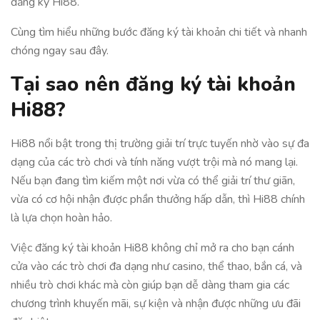
đăng ký Hi88.
Cùng tìm hiểu những bước đăng ký tài khoản chi tiết và nhanh
chóng ngay sau đây.
Tại sao nên đăng ký tài khoản
Hi88?
Hi88 nổi bật trong thị trường giải trí trực tuyến nhờ vào sự đa
dạng của các trò chơi và tính năng vượt trội mà nó mang lại.
Nếu bạn đang tìm kiếm một nơi vừa có thể giải trí thư giãn,
vừa có cơ hội nhận được phần thưởng hấp dẫn, thì Hi88 chính
là lựa chọn hoàn hảo.
Việc đăng ký tài khoản Hi88 không chỉ mở ra cho bạn cánh
cửa vào các trò chơi đa dạng như casino, thể thao, bắn cá, và
nhiều trò chơi khác mà còn giúp bạn dễ dàng tham gia các
chương trình khuyến mãi, sự kiện và nhận được những ưu đãi