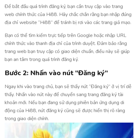
Để bắt đầu quá trình đăng ký, bạn cần truy cập vào trang
web chính thức của Hi88. Hãy chắc chắn rằng bạn nhập đúng
địa chỉ website “Hi88” để tránh bị rơi vào các trang giả mạo.
Bạn có thể tìm kiếm trực tiếp trên Google hoặc nhập URL
chính thức vào thanh địa chỉ của trình duyệt. Đảm bảo rằng
trang web bạn truy cập có giao diện chuẩn, điều này sẽ giúp
bạn an tâm trong quá trình đăng ký.
Bước 2: Nhấn vào nút “Đăng ký”
Ngay khi vào trang chủ, bạn sẽ thấy nút “Đăng ký” ở vị trí dễ
thấy. Nhấn vào nút này để chuyển sang trang đăng ký tài
khoản mới. Nếu bạn đang sử dụng phiên bản ứng dụng di
động của Hi88, nút đăng ký cũng sẽ được hiển thị rõ ràng
trong giao diện chính.