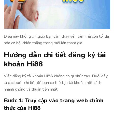
Điều này không chỉ giúp bạn cảm thấy yên tâm mà còn tối đa
hóa cơ hội chiến thắng trong mỗi lần tham gia.
Hướng dẫn chi tiết đăng ký tài
khoản Hi88
Việc đăng ký tài khoản Hi88 không có gì phức tạp. Dưới đây
là các bước chi tiết để bạn có thể tạo tài khoản một cách
nhanh chóng và thuận tiện nhất:
Bước 1: Truy cập vào trang web chính
thức của Hi88