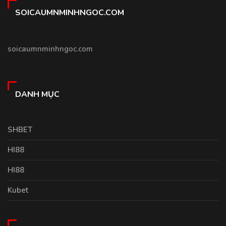
SOICAUMNMINHNGOC.COM
soicaumnminhngoc.com
DANH MỤC
SHBET
HI88
HI88
Kubet