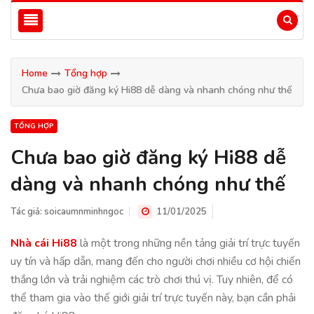
Home
Tổng hợp
Chưa bao giờ đăng ký Hi88 dễ dàng và nhanh chóng như thế
TỔNG HỢP
Chưa bao giờ đăng ký Hi88 dễ
dàng và nhanh chóng như thế
Tác giả:
soicaumnminhngoc
11/01/2025
Nhà cái Hi88
là một trong những nền tảng giải trí trực tuyến
uy tín và hấp dẫn, mang đến cho người chơi nhiều cơ hội chiến
thắng lớn và trải nghiệm các trò chơi thú vị. Tuy nhiên, để có
thể tham gia vào thế giới giải trí trực tuyến này, bạn cần phải