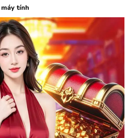
 máy tính