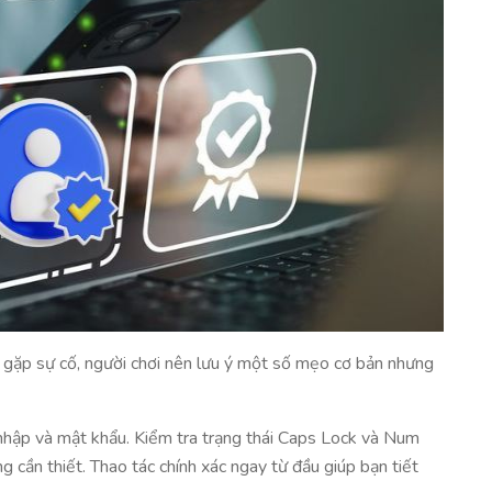
gặp sự cố, người chơi nên lưu ý một số mẹo cơ bản nhưng
 nhập và mật khẩu. Kiểm tra trạng thái Caps Lock và Num
g cần thiết. Thao tác chính xác ngay từ đầu giúp bạn tiết