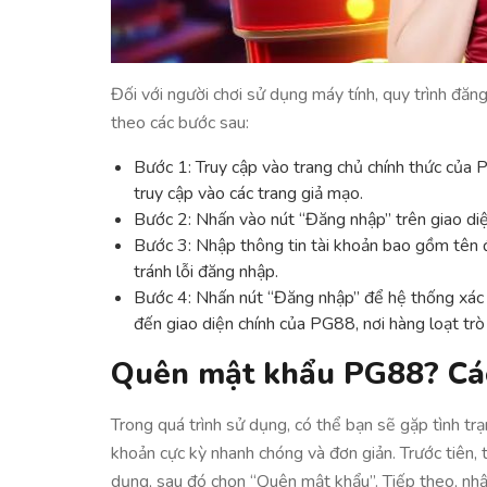
Đối với người chơi sử dụng máy tính, quy trình đă
theo các bước sau:
Bước 1: Truy cập vào trang chủ chính thức của 
truy cập vào các trang giả mạo.
Bước 2: Nhấn vào nút “Đăng nhập” trên giao diệ
Bước 3: Nhập thông tin tài khoản bao gồm tên 
tránh lỗi đăng nhập.
Bước 4: Nhấn nút “Đăng nhập” để hệ thống xác 
đến giao diện chính của PG88, nơi hàng loạt trò
Quên mật khẩu PG88? Các
Trong quá trình sử dụng, có thể bạn sẽ gặp tình t
khoản cực kỳ nhanh chóng và đơn giản. Trước tiên,
dụng, sau đó chọn “Quên mật khẩu”. Tiếp theo, nhậ