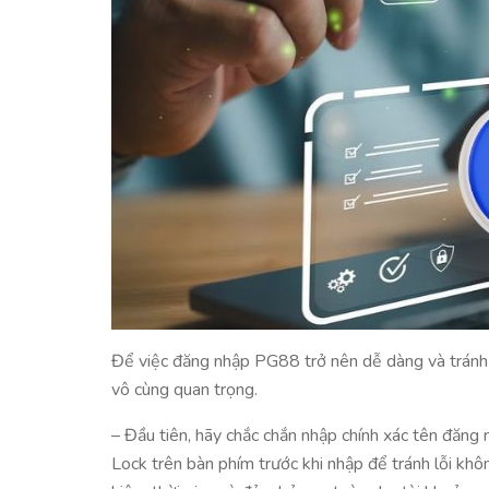
Để việc đăng nhập PG88 trở nên dễ dàng và tránh 
vô cùng quan trọng.
– Đầu tiên, hãy chắc chắn nhập chính xác tên đăng
Lock trên bàn phím trước khi nhập để tránh lỗi khôn