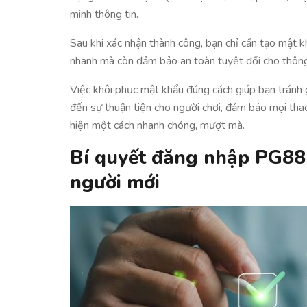
minh thông tin.
Sau khi xác nhận thành công, bạn chỉ cần tạo mật k
nhanh mà còn đảm bảo an toàn tuyệt đối cho thông 
Việc khôi phục mật khẩu đúng cách giúp bạn tránh 
đến sự thuận tiện cho người chơi, đảm bảo mọi tha
hiện một cách nhanh chóng, mượt mà.
Bí quyết đăng nhập PG88
người mới