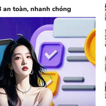
 an toàn, nhanh chóng