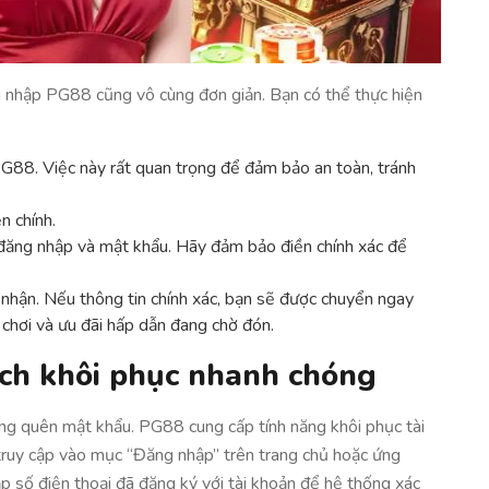
ng nhập PG88 cũng vô cùng đơn giản. Bạn có thể thực hiện
PG88. Việc này rất quan trọng để đảm bảo an toàn, tránh
n chính.
đăng nhập và mật khẩu. Hãy đảm bảo điền chính xác để
nhận. Nếu thông tin chính xác, bạn sẽ được chuyển ngay
 chơi và ưu đãi hấp dẫn đang chờ đón.
h khôi phục nhanh chóng
rạng quên mật khẩu. PG88 cung cấp tính năng khôi phục tài
 truy cập vào mục “Đăng nhập” trên trang chủ hoặc ứng
p số điện thoại đã đăng ký với tài khoản để hệ thống xác