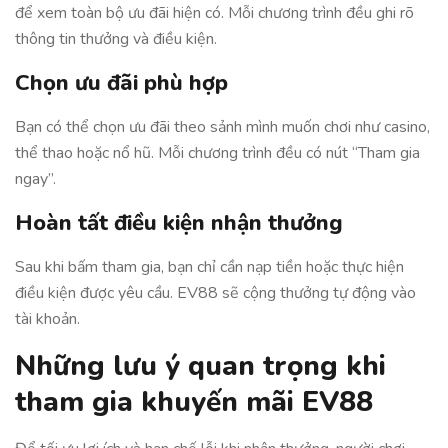
để xem toàn bộ ưu đãi hiện có. Mỗi chương trình đều ghi rõ
thông tin thưởng và điều kiện.
Chọn ưu đãi phù hợp
Bạn có thể chọn ưu đãi theo sảnh mình muốn chơi như casino,
thể thao hoặc nổ hũ. Mỗi chương trình đều có nút “Tham gia
ngay”.
Hoàn tất điều kiện nhận thưởng
Sau khi bấm tham gia, bạn chỉ cần nạp tiền hoặc thực hiện
điều kiện được yêu cầu. EV88 sẽ cộng thưởng tự động vào
tài khoản.
Những lưu ý quan trọng khi
tham gia khuyến mãi EV88