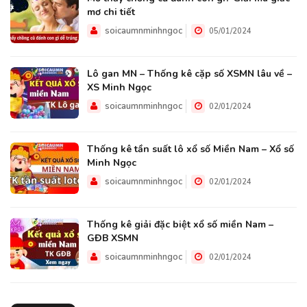
mơ chi tiết
soicaumnminhngoc
05/01/2024
Lô gan MN – Thống kê cặp số XSMN lâu về –
XS Minh Ngọc
soicaumnminhngoc
02/01/2024
Thống kê tần suất lô xổ số Miền Nam – Xổ số
Minh Ngọc
soicaumnminhngoc
02/01/2024
Thống kê giải đặc biệt xổ số miền Nam –
GĐB XSMN
soicaumnminhngoc
02/01/2024