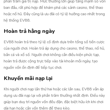
phần trăm giá trị nạp. Mức thưởng lớn giúp tăng mạnh số vốn
ban đầu, rất phù hợp để khám phá các sảnh casino, thể thao
hoặc nổ hũ. Đây cũng là ưu đãi có tỷ lệ hưởng cao nhất trong
hệ thống EV88.
Hoàn trả hằng ngày
EV88 hoàn trả theo tỷ lệ cố định dựa trên tổng số tiền cược
của người chơi. Hoàn trả áp dụng cho casino, thể thao, nổ hũ,
bắn cá và xổ số. Người chơi không cần điều kiện phức tạp,
hoàn trả được cộng trực tiếp vào tài khoản mỗi ngày, tạo
nguồn vốn ổn định để tiếp tục chơi.
Khuyến mãi nạp lại
Khi người chơi nạp lần thứ hai hoặc các lần sau, EV88 vẫn áp
dụng ưu đãi nạp lại với phần trăm thưởng nhất định. Điều này
giúp bạn duy trì nguồn vốn đều đặn, đặc biệt hữu ích khi chơi
dài hạn hoặc cần vốn thêm để theo kèo.