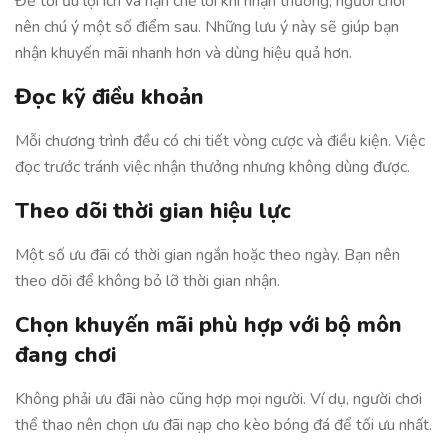
Để tối ưu lợi ích và hạn chế lỗi khi nhận thưởng, người chơi
nên chú ý một số điểm sau. Những lưu ý này sẽ giúp bạn
nhận khuyến mãi nhanh hơn và dùng hiệu quả hơn.
Đọc kỹ điều khoản
Mỗi chương trình đều có chi tiết vòng cược và điều kiện. Việc
đọc trước tránh việc nhận thưởng nhưng không dùng được.
Theo dõi thời gian hiệu lực
Một số ưu đãi có thời gian ngắn hoặc theo ngày. Bạn nên
theo dõi để không bỏ lỡ thời gian nhận.
Chọn khuyến mãi phù hợp với bộ môn
đang chơi
Không phải ưu đãi nào cũng hợp mọi người. Ví dụ, người chơi
thể thao nên chọn ưu đãi nạp cho kèo bóng đá để tối ưu nhất.