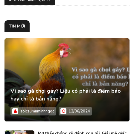
TIN MỚI
Vì sao gà chọi gáy? Liệu có phải là điềm báo
hay chỉ là bản năng?
soicaumnminhngoc
12/06/2024
Mơ thấy chồng cũ đánh con gì? Giải mã giấc