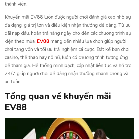
thành viên.
Khuyến mãi EV88 luôn được người chơi đánh giá cao nhờ sự
đa dạng, giá trị lớn và điều kiện nhận thưởng dễ dàng. Từ ưu
đãi nạp đầu, hoàn trả hằng ngày cho đến các chương trình sự
kiện theo mùa,
EV88
mang đến nhiều lựa chọn giúp người
chơi tăng vốn và tối ưu trải nghiệm cá cược. Bất kể bạn chơi
casino, thể thao hay nổ hũ, luôn có chương trình tương ứng
để tham gia. Hệ thống minh bạch, cập nhật liên tục và hỗ trợ
24/7 giúp người chơi dễ dàng nhận thưởng nhanh chóng và
an toàn.
Tổng quan về khuyến mãi
EV88