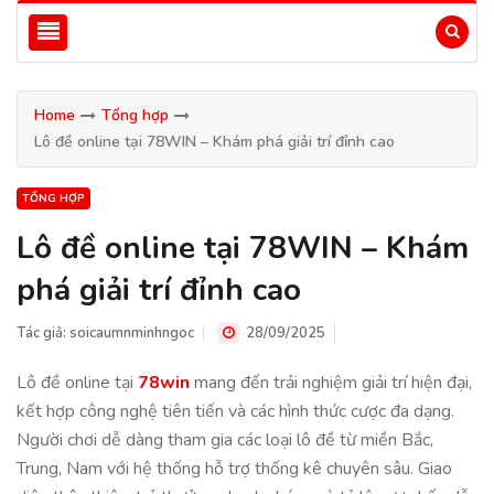
Home
Tổng hợp
Lô đề online tại 78WIN – Khám phá giải trí đỉnh cao
TỔNG HỢP
Lô đề online tại 78WIN – Khám
phá giải trí đỉnh cao
Tác giả:
soicaumnminhngoc
28/09/2025
Lô đề online tại
78win
mang đến trải nghiệm giải trí hiện đại,
kết hợp công nghệ tiên tiến và các hình thức cược đa dạng.
Người chơi dễ dàng tham gia các loại lô đề từ miền Bắc,
Trung, Nam với hệ thống hỗ trợ thống kê chuyên sâu. Giao