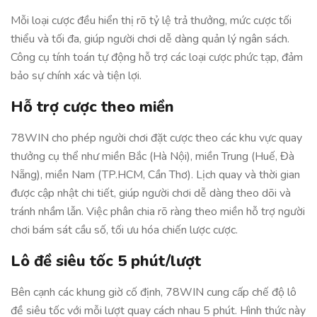
Mỗi loại cược đều hiển thị rõ tỷ lệ trả thưởng, mức cược tối
thiểu và tối đa, giúp người chơi dễ dàng quản lý ngân sách.
Công cụ tính toán tự động hỗ trợ các loại cược phức tạp, đảm
bảo sự chính xác và tiện lợi.
Hỗ trợ cược theo miền
78WIN cho phép người chơi đặt cược theo các khu vực quay
thưởng cụ thể như miền Bắc (Hà Nội), miền Trung (Huế, Đà
Nẵng), miền Nam (TP.HCM, Cần Thơ). Lịch quay và thời gian
được cập nhật chi tiết, giúp người chơi dễ dàng theo dõi và
tránh nhầm lẫn. Việc phân chia rõ ràng theo miền hỗ trợ người
chơi bám sát cầu số, tối ưu hóa chiến lược cược.
Lô đề siêu tốc 5 phút/lượt
Bên cạnh các khung giờ cố định, 78WIN cung cấp chế độ lô
đề siêu tốc với mỗi lượt quay cách nhau 5 phút. Hình thức này