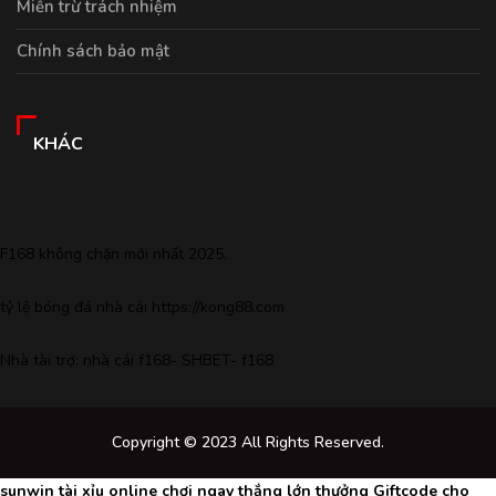
Miễn trừ trách nhiệm
Chính sách bảo mật
KHÁC
F168
không chặn mới nhất 2025.
tỷ lệ bóng đá nhà cái
https://kong88.com
Nhà tài trợ:
nhà cái f168
-
SHBET
-
f168
Copyright © 2023 All Rights Reserved.
sunwin
tài xỉu online chơi ngay thắng lớn thưởng Giftcode cho