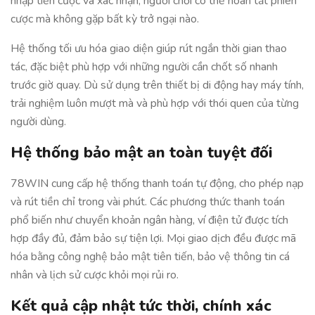
nhập tiền cược và xác nhận, người chơi có thể hoàn tất phiên
cược mà không gặp bất kỳ trở ngại nào.
Hệ thống tối ưu hóa giao diện giúp rút ngắn thời gian thao
tác, đặc biệt phù hợp với những người cần chốt số nhanh
trước giờ quay. Dù sử dụng trên thiết bị di động hay máy tính,
trải nghiệm luôn mượt mà và phù hợp với thói quen của từng
người dùng.
Hệ thống bảo mật an toàn tuyệt đối
78WIN cung cấp hệ thống thanh toán tự động, cho phép nạp
và rút tiền chỉ trong vài phút. Các phương thức thanh toán
phổ biến như chuyển khoản ngân hàng, ví điện tử được tích
hợp đầy đủ, đảm bảo sự tiện lợi. Mọi giao dịch đều được mã
hóa bằng công nghệ bảo mật tiên tiến, bảo vệ thông tin cá
nhân và lịch sử cược khỏi mọi rủi ro.
Kết quả cập nhật tức thời, chính xác