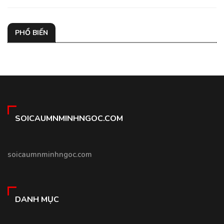
PHỔ BIẾN
SOICAUMNMINHNGOC.COM
soicaumnminhngoc.com
DANH MỤC