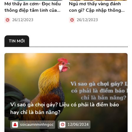
Mơ thấy ăn cơm- Đọc hiểu
Ngủ mơ thấy vàng đánh
thông điệp tâm linh của
con gì? Cập nhập thông
giấc mơ
tin giải mã giấc mơ hàng
26/12/2023
26/12/2023
ngày
TIN MỚI
Vì sao gà chọi gáy? Liệu có phải là điềm báo
hay chỉ là bản năng?
soicaumnminhngoc
12/06/2024