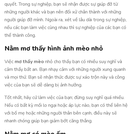
quyết. Trong sự nghiệp, bạn sẽ nhận được sự giúp đỡ từ
những người khác và bạn nên đối xử chân thành với những
người giúp đỡ mình. Ngoài ra, xét về lâu dài trong sự nghiệp,
nếu các bạn làm việc cùng nhau thì sự nghiệp của các bạn có
thể thành công.
Nằm mơ thấy hình ảnh mèo nhỏ
Việc
mơ thấy mèo
nhỏ cho thấy bạn có nhiều suy nghĩ và
cảm thấy bất an. Bạn nhạy cảm với những người xung quanh
và mọi thứ. Bạn sẽ nhận thức được sự xáo trộn này và công
việc của bạn sẽ dễ dàng bị ảnh hưởng.
Tốt nhất, hãy cứ làm việc của bạn; đừng suy nghĩ quá nhiều.
Nếu có bất kỳ mối lo ngại hoặc áp lực nào, bạn có thể liên hệ
với bố mẹ hoặc những người thân bên cạnh, điều này sẽ
nhanh chóng giúp bạn giảm bớt căng thẳng.