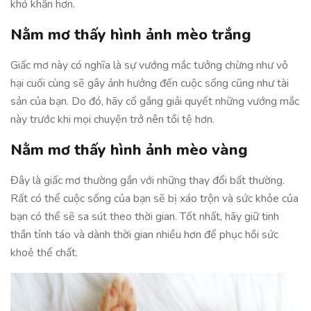
khó khăn hơn.
Nằm mơ thấy hình ảnh mèo trắng
Giấc mơ này có nghĩa là sự vướng mắc tưởng chừng như vô
hại cuối cùng sẽ gây ảnh hưởng đến cuộc sống cũng như tài
sản của bạn. Do đó, hãy cố gắng giải quyết những vướng mắc
này trước khi mọi chuyện trở nên tồi tệ hơn.
Nằm mơ thấy hình ảnh mèo vàng
Đây là giấc mơ thường gắn với những thay đổi bất thường.
Rất có thể cuộc sống của bạn sẽ bị xáo trộn và sức khỏe của
bạn có thể sẽ sa sút theo thời gian. Tốt nhất, hãy giữ tinh
thần tỉnh táo và dành thời gian nhiều hơn để phục hồi sức
khoẻ thể chất.