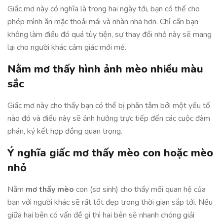
Giấc mơ này có nghĩa là trong hai ngày tới, bạn có thể cho
phép mình ăn mặc thoải mái và nhàn nhã hơn. Chỉ cần bạn
không làm điều đó quá tùy tiện, sự thay đổi nhỏ này sẽ mang
lại cho người khác cảm giác mới mẻ.
Nằm mơ thấy hình ảnh mèo nhiều màu
sắc
Giấc mơ này cho thấy bạn có thể bị phân tâm bởi một yếu tố
nào đó và điều này sẽ ảnh hưởng trực tiếp đến các cuộc đàm
phán, ký kết hợp đồng quan trọng.
Ý nghĩa giấc mơ thấy mèo con hoặc mèo
nhỏ
Nằm
mơ thấy mèo
con (sơ sinh) cho thấy mối quan hệ của
bạn với người khác sẽ rất tốt đẹp trong thời gian sắp tới. Nếu
giữa hai bên có vấn đề gì thì hai bên sẽ nhanh chóng giải