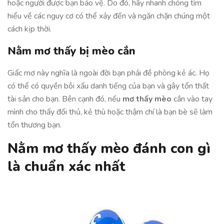
hoặc người được bạn bảo vệ. Do đó, hãy nhanh chóng tìm
hiểu về các nguy cơ có thể xảy đến và ngăn chặn chúng một
cách kịp thời.
Nằm mơ thấy bị mèo cắn
Giấc mơ này nghĩa là ngoài đời bạn phải đề phòng kẻ ác. Họ
có thể có quyền bôi xấu danh tiếng của bạn và gây tổn thất
tài sản cho bạn. Bên cạnh đó, nếu
mơ thấy mèo
cắn vào tay
mình cho thấy đối thủ, kẻ thù hoặc thậm chí là bạn bè sẽ làm
tổn thương bạn.
Nằm mơ thấy mèo đánh con gì
là chuẩn xác nhất