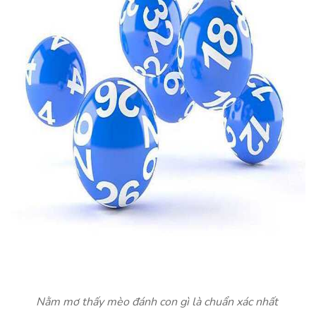
Nằm mơ thấy mèo đánh con gì là chuẩn xác nhất