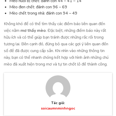
Mèo nuôi bị chết: đánh con 44 – 41 – 14
Mèo đen chết: đánh con 96 – 69
Mèo chết trong nhà: đánh con 94 – 49
Không khó để có thể tìm thấy các điềm báo liên quan đến
việc nằm
mơ thấy mèo
. Đặc biệt, những điềm báo này rất
hữu ích và có thể giúp bạn tránh được những rắc rối trong
tương lai. Bên cạnh đó, đừng bỏ qua các gợi ý liên quan đến
số đề đã được cung cấp sẵn. Khi nhìn vào những thông tin
này, bạn có thể nhanh chóng kết hợp với hình ảnh những chú
mèo đã xuất hiện trong mơ và tự tin chốt lô đề thành công.
Tác giả:
soicaumnminhngoc