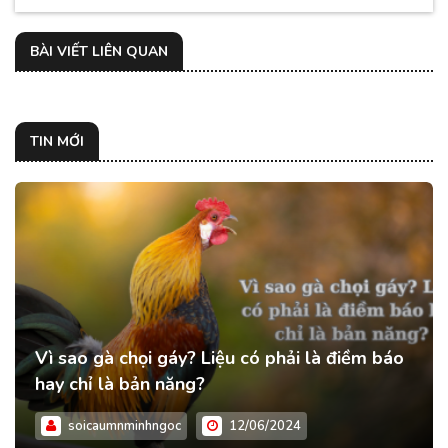
BÀI VIẾT LIÊN QUAN
TIN MỚI
Vì sao gà chọi gáy? Liệu có phải là điềm báo
hay chỉ là bản năng?
soicaumnminhngoc
12/06/2024