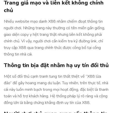
Trang giả mạo và liên kết không chính
chủ
Nhiều website mạo danh X88 nhằm chiếm đoạt thông tin
người chơi. Những trang này thường có tên miền gần giống,
giao diện copy y hệt trang thật nhưng liên kết không phải
chính chủ. Vì vậy, người chơi cần kiểm tra kỹ đường link, chỉ
truy cập X88 qua trang chính thức được công bố tại cổng
thông tin nhà cái.
Thông tin bịa đặt nhằm hạ uy tín đối thủ
Một số đối thủ cạnh tranh tung tin thất thiệt về “X88 lừa
đảo” để gây hoang mang dư luận. Tuy nhiên, trên thực tế, nhà
cái này luôn minh bạch trong mọi hoạt động, đặc biệt là thanh
toán và hỗ trợ khách hàng. Hệ thống pháp lý rõ ràng và cộng
đồng lớn là bằng chứng khẳng định uy tín của X88.