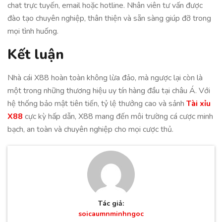
chat trực tuyến, email hoặc hotline. Nhân viên tư vấn được
đào tạo chuyên nghiệp, thân thiện và sẵn sàng giúp đỡ trong
mọi tình huống.
Kết luận
Nhà cái X88 hoàn toàn không lừa đảo, mà ngược lại còn là
một trong những thương hiệu uy tín hàng đầu tại châu Á. Với
hệ thống bảo mật tiên tiến, tỷ lệ thưởng cao và sảnh
Tài xỉu
X88
cực kỳ hấp dẫn, X88 mang đến môi trường cá cược minh
bạch, an toàn và chuyên nghiệp cho mọi cược thủ.
Tác giả:
soicaumnminhngoc