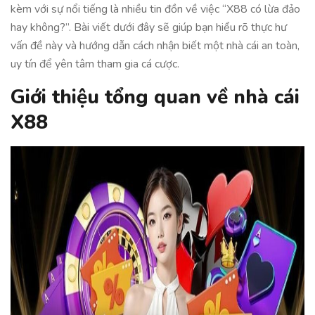
kèm với sự nổi tiếng là nhiều tin đồn về việc “X88 có lừa đảo
hay không?”. Bài viết dưới đây sẽ giúp bạn hiểu rõ thực hư
vấn đề này và hướng dẫn cách nhận biết một nhà cái an toàn,
uy tín để yên tâm tham gia cá cược.
Giới thiệu tổng quan về nhà cái
X88