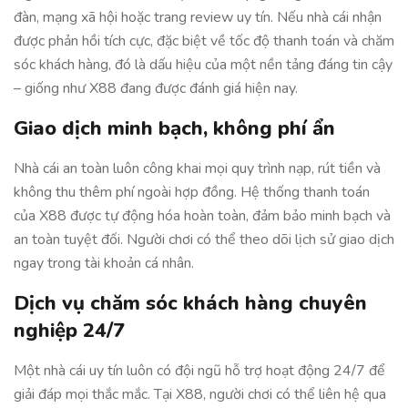
đàn, mạng xã hội hoặc trang review uy tín. Nếu nhà cái nhận
được phản hồi tích cực, đặc biệt về tốc độ thanh toán và chăm
sóc khách hàng, đó là dấu hiệu của một nền tảng đáng tin cậy
– giống như X88 đang được đánh giá hiện nay.
Giao dịch minh bạch, không phí ẩn
Nhà cái an toàn luôn công khai mọi quy trình nạp, rút tiền và
không thu thêm phí ngoài hợp đồng. Hệ thống thanh toán
của X88 được tự động hóa hoàn toàn, đảm bảo minh bạch và
an toàn tuyệt đối. Người chơi có thể theo dõi lịch sử giao dịch
ngay trong tài khoản cá nhân.
Dịch vụ chăm sóc khách hàng chuyên
nghiệp 24/7
Một nhà cái uy tín luôn có đội ngũ hỗ trợ hoạt động 24/7 để
giải đáp mọi thắc mắc. Tại X88, người chơi có thể liên hệ qua