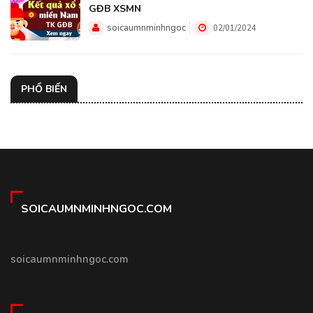
GĐB XSMN
soicaumnminhngoc
02/01/2024
PHỔ BIẾN
SOICAUMNMINHNGOC.COM
soicaumnminhngoc.com