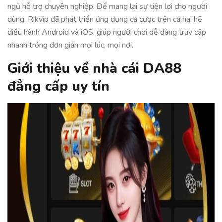
ngũ hỗ trợ chuyên nghiệp. Để mang lại sự tiện lợi cho người
dùng, Rikvip đã phát triển ứng dụng cá cược trên cả hai hệ
điều hành Android và iOS, giúp người chơi dễ dàng truy cập
nhanh tróng đơn giản mọi lúc, mọi nơi.
Giới thiệu về nhà cái DA88
đẳng cấp uy tín