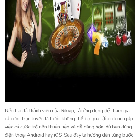
Nếu bạn là thành viên của Rikvip, tải ứng dụng để tham gia
cá cược trực tuyến là bước không thể bỏ qua. Ứng dụng giúp
việc cá cược trở nên thuận tiện và dễ dàng hơn, dù bạn dùng
điện thoại Android hay iOS. Sau đây là hướng dẫn từng bước