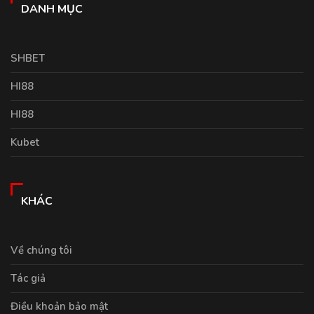
DANH MỤC
SHBET
HI88
HI88
Kubet
KHÁC
Về chúng tôi
Tác giả
Điều khoản bảo mật