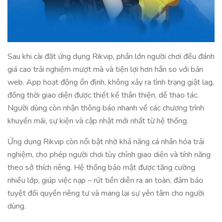
Sau khi cài đặt ứng dụng Rikvip, phần lớn người chơi đều đánh
giá cao trải nghiệm mượt mà và tiện lợi hơn hẳn so với bản
web. App hoạt động ổn định, không xảy ra tình trạng giật lag,
đồng thời giao diện được thiết kế thân thiện, dễ thao tác.
Người dùng còn nhận thông báo nhanh về các chương trình
khuyến mãi, sự kiện và cập nhật mới nhất từ hệ thống.
Ứng dụng Rikvip còn nổi bật nhờ khả năng cá nhân hóa trải
nghiệm, cho phép người chơi tùy chỉnh giao diện và tính năng
theo sở thích riêng. Hệ thống bảo mật được tăng cường
nhiều lớp, giúp việc nạp – rút tiền diễn ra an toàn, đảm bảo
tuyệt đối quyền riêng tư và mang lại sự yên tâm cho người
dùng.