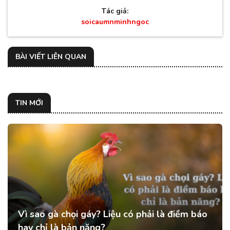
Tác giả:
soicaumnminhngoc
BÀI VIẾT LIÊN QUAN
TIN MỚI
Vì sao gà chọi gáy? Liệu có phải là điềm báo
hay chỉ là bản năng?