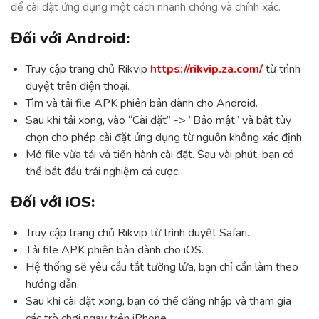
để cài đặt ứng dụng một cách nhanh chóng và chính xác.
Đối với Android:
Truy cập trang chủ Rikvip
https://rikvip.za.com/
từ trình
duyệt trên điện thoại.
Tìm và tải file APK phiên bản dành cho Android.
Sau khi tải xong, vào “Cài đặt” -> “Bảo mật” và bật tùy
chọn cho phép cài đặt ứng dụng từ nguồn không xác định.
Mở file vừa tải và tiến hành cài đặt. Sau vài phút, bạn có
thể bắt đầu trải nghiệm cá cược.
Đối với iOS:
Truy cập trang chủ Rikvip từ trình duyệt Safari.
Tải file APK phiên bản dành cho iOS.
Hệ thống sẽ yêu cầu tắt tường lửa, bạn chỉ cần làm theo
hướng dẫn.
Sau khi cài đặt xong, bạn có thể đăng nhập và tham gia
các trò chơi ngay trên iPhone.