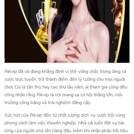
Rikvip đã và đang khẳng định vị thế vững chắc trong làng cá
cược trực tuyến, trở thành điểm đến lý tưởng cho mọi người
chơi. Dù là tân thủ hay cao thủ lâu năm, ai tham gia cũng đều
công nhận rằng Rikvip là nơi mang lại cơ hội thắng lớn, môi
trường công bằng và trải nghiệm đẳng cấp.
Sức hút của Rikvip đến từ chất lượng dịch vụ vượt trội cùng
phong cách làm việc chuyên nghiệp. Nhà cái luôn đặt sự hài
lòng của người chơi lên hàng đầu, hiếm khi nhận phản hồi tiêu