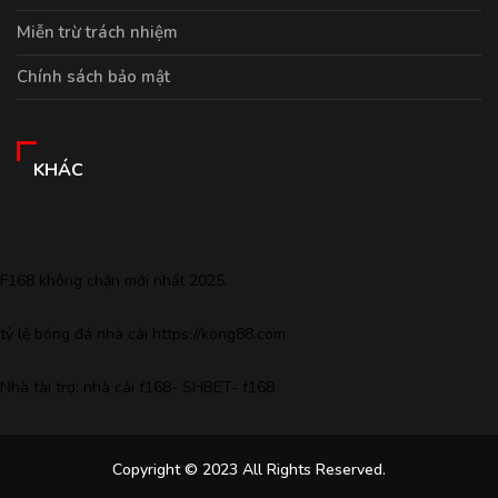
Miễn trừ trách nhiệm
Chính sách bảo mật
KHÁC
F168
không chặn mới nhất 2025.
tỷ lệ bóng đá nhà cái
https://kong88.com
Nhà tài trợ:
nhà cái f168
-
SHBET
-
f168
Copyright © 2023 All Rights Reserved.