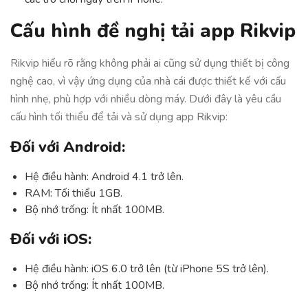
Cấu hình đề nghị tải app Rikvip
Rikvip hiểu rõ rằng không phải ai cũng sử dụng thiết bị công
nghệ cao, vì vậy ứng dụng của nhà cái được thiết kế với cấu
hình nhẹ, phù hợp với nhiều dòng máy. Dưới đây là yêu cầu
cấu hình tối thiểu để tải và sử dụng app Rikvip:
Đối với Android:
Hệ điều hành: Android 4.1 trở lên.
RAM: Tối thiểu 1GB.
Bộ nhớ trống: Ít nhất 100MB.
Đối với iOS:
Hệ điều hành: iOS 6.0 trở lên (từ iPhone 5S trở lên).
Bộ nhớ trống: Ít nhất 100MB.