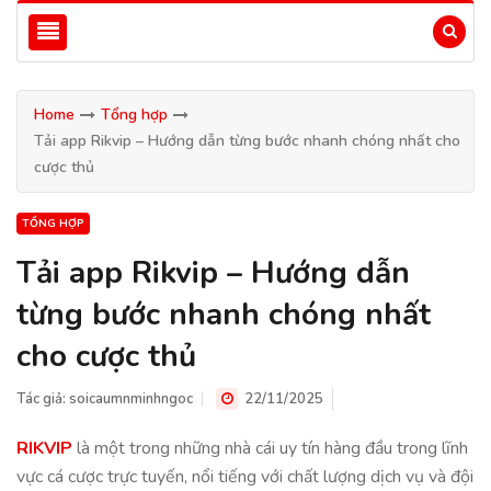
Home
Tổng hợp
Tải app Rikvip – Hướng dẫn từng bước nhanh chóng nhất cho
cược thủ
TỔNG HỢP
Tải app Rikvip – Hướng dẫn
từng bước nhanh chóng nhất
cho cược thủ
Tác giả:
soicaumnminhngoc
22/11/2025
RIKVIP
là một trong những nhà cái uy tín hàng đầu trong lĩnh
vực cá cược trực tuyến, nổi tiếng với chất lượng dịch vụ và đội