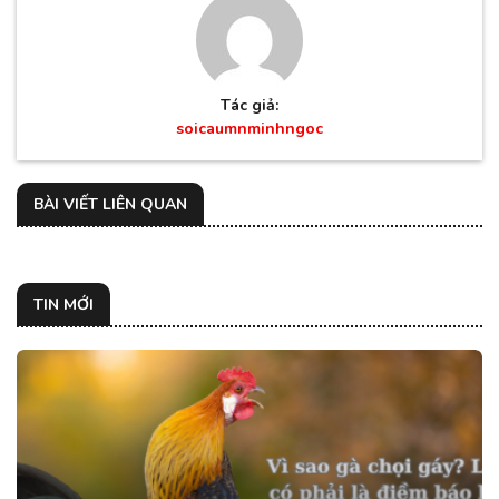
Tác giả:
soicaumnminhngoc
BÀI VIẾT LIÊN QUAN
TIN MỚI