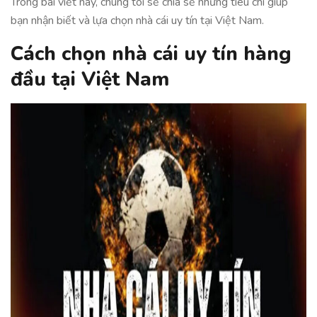
Trong bài viết này, chúng tôi sẽ chia sẻ những tiêu chí giúp
bạn nhận biết và lựa chọn nhà cái uy tín tại Việt Nam.
Cách chọn nhà cái uy tín hàng
đầu tại Việt Nam