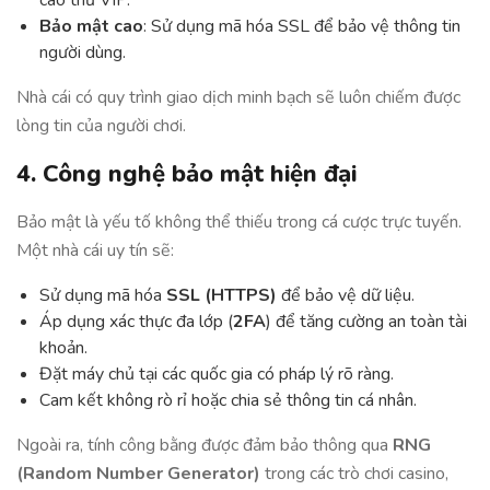
cao thủ VIP.
Bảo mật cao
: Sử dụng mã hóa SSL để bảo vệ thông tin
người dùng.
Nhà cái có quy trình giao dịch minh bạch sẽ luôn chiếm được
lòng tin của người chơi.
4. Công nghệ bảo mật hiện đại
Bảo mật là yếu tố không thể thiếu trong cá cược trực tuyến.
Một nhà cái uy tín sẽ:
Sử dụng mã hóa
SSL (HTTPS)
để bảo vệ dữ liệu.
Áp dụng xác thực đa lớp (
2FA
) để tăng cường an toàn tài
khoản.
Đặt máy chủ tại các quốc gia có pháp lý rõ ràng.
Cam kết không rò rỉ hoặc chia sẻ thông tin cá nhân.
Ngoài ra, tính công bằng được đảm bảo thông qua
RNG
(Random Number Generator)
trong các trò chơi casino,