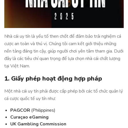
Nhà cái uy tín là yếu tố then chốt để đảm bảo trải nghiệm cá
cược an toàn và thú vị. Chúng tôi cam kết giới thiệu những
nền tảng đáng tin cậy, giúp người chơi yên tâm tham gia. Dưới
đây là các tiêu chí quan trọng để lựa chọn nhà cái chất lượng
tại Việt Nam.
1. Giấy phép hoạt động hợp pháp
Một nhà cái uy tín phải được cấp phép bởi các tổ chức quản lý
cá cược quốc tế uy tín như:
PAGCOR
(Philippines)
Curaçao eGaming
UK Gambling Commission