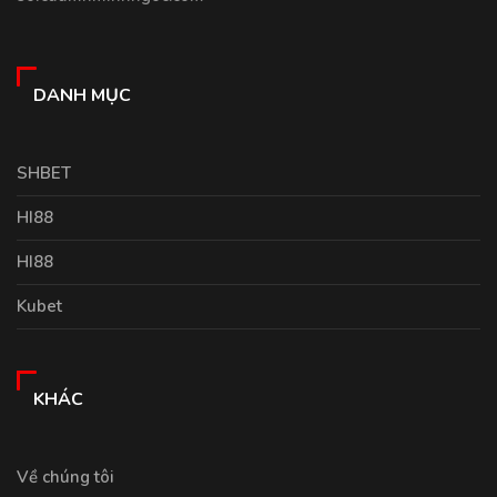
DANH MỤC
SHBET
HI88
HI88
Kubet
KHÁC
Về chúng tôi