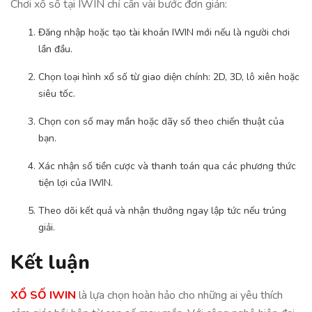
Chơi xổ số tại IWIN chỉ cần vài bước đơn giản:
Đăng nhập hoặc tạo tài khoản IWIN mới nếu là người chơi
lần đầu.
Chọn loại hình xổ số từ giao diện chính: 2D, 3D, lô xiên hoặc
siêu tốc.
Chọn con số may mắn hoặc dãy số theo chiến thuật của
bạn.
Xác nhận số tiền cược và thanh toán qua các phương thức
tiện lợi của IWIN.
Theo dõi kết quả và nhận thưởng ngay lập tức nếu trúng
giải.
Kết luận
XỔ SỐ IWIN
là lựa chọn hoàn hảo cho những ai yêu thích