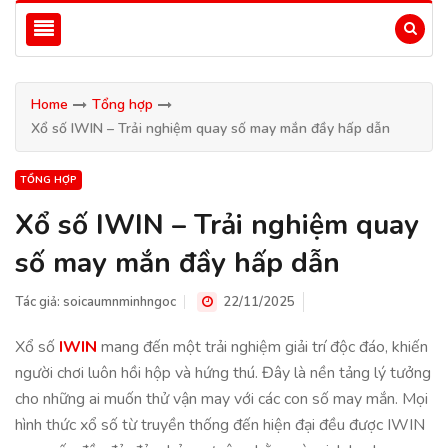
Home
Tổng hợp
Xổ số IWIN – Trải nghiệm quay số may mắn đầy hấp dẫn
TỔNG HỢP
Xổ số IWIN – Trải nghiệm quay
số may mắn đầy hấp dẫn
Tác giả:
soicaumnminhngoc
22/11/2025
Xổ số
IWIN
mang đến một trải nghiệm giải trí độc đáo, khiến
người chơi luôn hồi hộp và hứng thú. Đây là nền tảng lý tưởng
cho những ai muốn thử vận may với các con số may mắn. Mọi
hình thức xổ số từ truyền thống đến hiện đại đều được IWIN