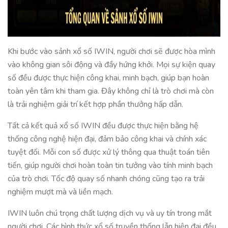
Khi bước vào sảnh xổ số IWIN, người chơi sẽ được hòa mình
vào không gian sôi động và đầy hứng khởi. Mọi sự kiện quay
số đều được thực hiện công khai, minh bạch, giúp bạn hoàn
toàn yên tâm khi tham gia. Đây không chỉ là trò chơi mà còn
là trải nghiệm giải trí kết hợp phần thưởng hấp dẫn.
Tất cả kết quả xổ số IWIN đều được thực hiện bằng hệ
thống công nghệ hiện đại, đảm bảo công khai và chính xác
tuyệt đối. Mỗi con số được xử lý thông qua thuật toán tiên
tiến, giúp người chơi hoàn toàn tin tưởng vào tính minh bạch
của trò chơi. Tốc độ quay số nhanh chóng cũng tạo ra trải
nghiệm mượt mà và liền mạch.
IWIN luôn chú trọng chất lượng dịch vụ và uy tín trong mắt
người chơi. Các hình thức xổ số truyền thống lẫn hiện đại đều