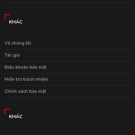
KHÁC
Về chúng tôi
Tác giả
Điều khoản bảo mật
Miễn trừ trách nhiệm
Chính sách bảo mật
KHÁC