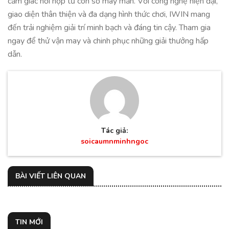
cảm giác hồi hộp từ con số may mắn. Với công nghệ hiện đại,
giao diện thân thiện và đa dạng hình thức chơi, IWIN mang
đến trải nghiệm giải trí minh bạch và đáng tin cậy. Tham gia
ngay để thử vận may và chinh phục những giải thưởng hấp
dẫn.
Tác giả:
soicaumnminhngoc
BÀI VIẾT LIÊN QUAN
TIN MỚI