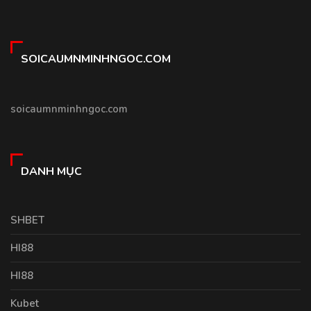
SOICAUMNMINHNGOC.COM
soicaumnminhngoc.com
DANH MỤC
SHBET
HI88
HI88
Kubet