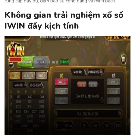
cung cấp đầy đủ, đảm bảo sự công bằng và minh bạch.
Không gian trải nghiệm xổ số
IWIN đầy kịch tính