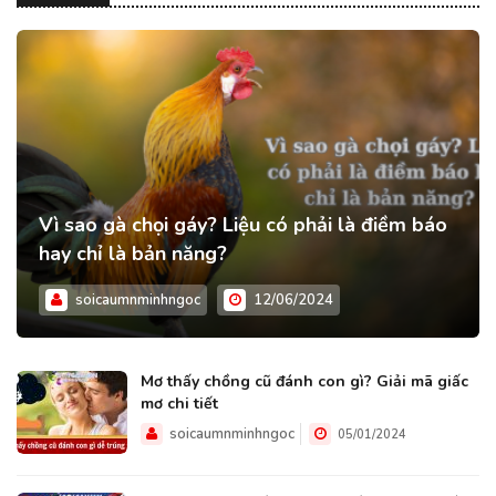
Vì sao gà chọi gáy? Liệu có phải là điềm báo
hay chỉ là bản năng?
soicaumnminhngoc
12/06/2024
Mơ thấy chồng cũ đánh con gì? Giải mã giấc
mơ chi tiết
soicaumnminhngoc
05/01/2024