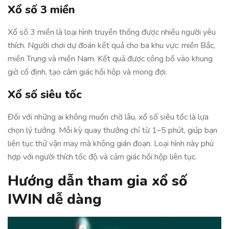
Xổ số 3 miền
Xổ số 3 miền là loại hình truyền thống được nhiều người yêu
thích. Người chơi dự đoán kết quả cho ba khu vực: miền Bắc,
miền Trung và miền Nam. Kết quả được công bố vào khung
giờ cố định, tạo cảm giác hồi hộp và mong đợi.
Xổ số siêu tốc
Đối với những ai không muốn chờ lâu, xổ số siêu tốc là lựa
chọn lý tưởng. Mỗi kỳ quay thưởng chỉ từ 1–5 phút, giúp bạn
liên tục thử vận may mà không gián đoạn. Loại hình này phù
hợp với người thích tốc độ và cảm giác hồi hộp liên tục.
Hướng dẫn tham gia xổ số
IWIN dễ dàng